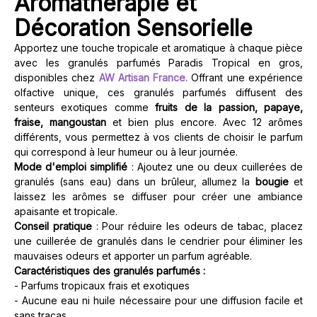
Aromathérapie et
Décoration Sensorielle
Apportez une touche tropicale et aromatique à chaque pièce
avec les granulés parfumés Paradis Tropical en gros,
disponibles chez
AW Artisan France.
Offrant une expérience
olfactive unique, ces granulés parfumés diffusent des
senteurs exotiques comme
fruits de la passion, papaye,
fraise, mangoustan
et bien plus encore. Avec 12 arômes
différents, vous permettez à vos clients de choisir le parfum
qui correspond à leur humeur ou à leur journée.
Mode d'emploi simplifié
: Ajoutez une ou deux cuillerées de
granulés (sans eau) dans un brûleur, allumez la
bougie
et
laissez les arômes se diffuser pour créer une ambiance
apaisante et tropicale.
Conseil pratique
: Pour réduire les odeurs de tabac, placez
une cuillerée de granulés dans le cendrier pour éliminer les
mauvaises odeurs et apporter un parfum agréable.
Caractéristiques des granulés parfumés :
- Parfums tropicaux frais et exotiques
- Aucune eau ni huile nécessaire pour une diffusion facile et
sans tracas