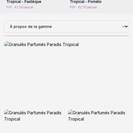
Tropical - Pastèque
Tropical - Pomélo
PVP : €2.19/paquet
PVP : €2.19/paquet