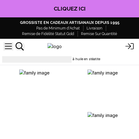
CLIQUEZ ICI
GROSSISTE EN CADEAUX ARTISANAUX DEPUIS 1995
Pas de Minimum d'Achat
Livraison
Remise de Fidélité Statut Gold
Remise Sur Quantité
Parfums d’Ambiance
Brûleur à huile en stéatite