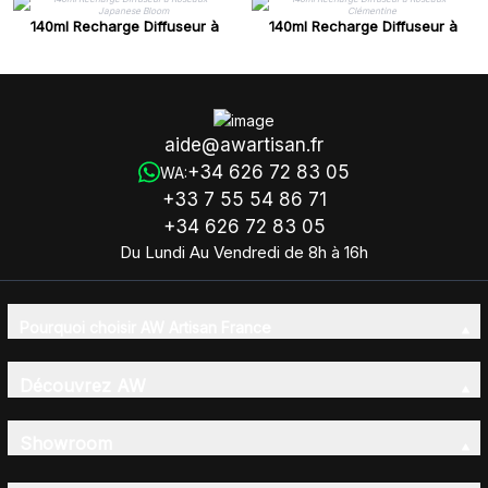
140ml Recharge Diffuseur à
140ml Recharge Diffuseur à
Roseaux - Japanese Bloom
Roseaux - Clémentine
aide@awartisan.fr
+34 626 72 83 05
WA:
+33 7 55 54 86 71
+34 626 72 83 05
Du Lundi Au Vendredi de 8h à 16h
Pourquoi choisir AW Artisan France
Découvrez AW
Showroom