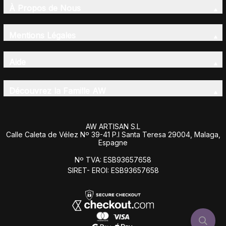
À Propos de Nous
Mentions Légales
Aide
Découvrez la Famille AW
AW ARTISAN S.L
Calle Caleta de Vélez Nº 39-41 P.I Santa Teresa 29004, Malaga,
Espagne
Nº TVA: ESB93657658
SIRET- EROI: ESB93657658