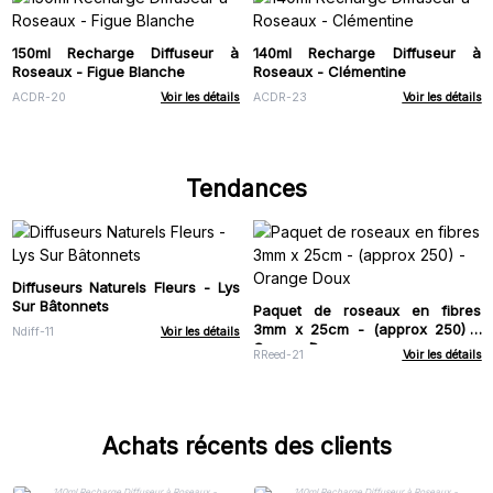
150ml Recharge Diffuseur à
140ml Recharge Diffuseur à
Roseaux - Figue Blanche
Roseaux - Clémentine
ACDR-20
Voir les détails
ACDR-23
Voir les détails
Tendances
Diffuseurs Naturels Fleurs - Lys
Sur Bâtonnets
Paquet de roseaux en fibres
3mm x 25cm - (approx 250) -
Ndiff-11
Voir les détails
Orange Doux
RReed-21
Voir les détails
Achats récents des clients