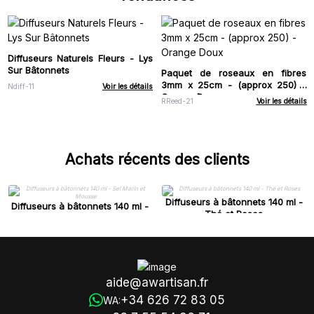
Diffuseurs Naturels Fleurs - Lys
Sur Bâtonnets
Paquet de roseaux en fibres
3mm x 25cm - (approx 250) -
Ndiff-11
Voir les détails
Orange Doux
RReed-21
Voir les détails
Achats récents des clients
Diffuseurs à bâtonnets 140 ml -
Diffuseurs à bâtonnets 140 ml -
Thé et Roses
Sel Marin et Mousse
aide@awartisan.fr
+34 626 72 83 05
WA: