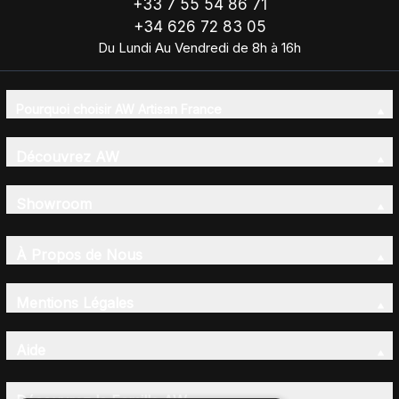
+33 7 55 54 86 71
+34 626 72 83 05
Du Lundi Au Vendredi de 8h à 16h
Pourquoi choisir AW Artisan France
Découvrez AW
Showroom
À Propos de Nous
Mentions Légales
Aide