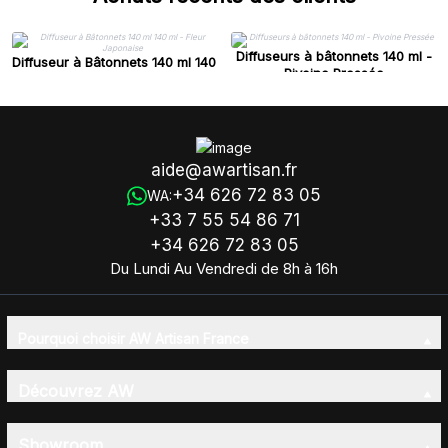
Diffuseurs à bâtonnets 140 ml -
Diffuseur à Bâtonnets 140 ml 140
Pivoine Pressée
ml - Fleur Japonaise
aide@awartisan.fr
+34 626 72 83 05
WA:
+33 7 55 54 86 71
+34 626 72 83 05
Du Lundi Au Vendredi de 8h à 16h
Pourquoi choisir AW Artisan France
Découvrez AW
Showroom