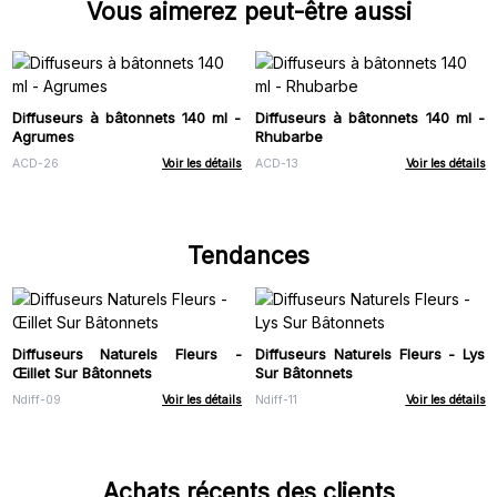
Vous aimerez peut-être aussi
Diffuseurs à bâtonnets 140 ml -
Diffuseurs à bâtonnets 140 ml -
Agrumes
Rhubarbe
ACD-26
Voir les détails
ACD-13
Voir les détails
Tendances
Diffuseurs Naturels Fleurs -
Diffuseurs Naturels Fleurs - Lys
Œillet Sur Bâtonnets
Sur Bâtonnets
Ndiff-09
Voir les détails
Ndiff-11
Voir les détails
Achats récents des clients