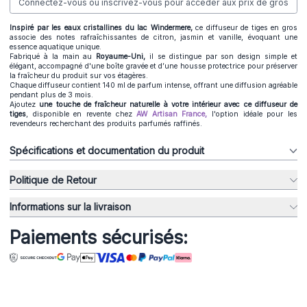
Connectez-vous ou inscrivez-vous pour accéder aux prix de gros
Inspiré par les eaux cristallines du lac Windermere,
ce diffuseur de tiges en gros
associe des notes rafraîchissantes de citron, jasmin et vanille, évoquant une
essence aquatique unique.
Fabriqué à la main au
Royaume-Uni,
il se distingue par son design simple et
élégant, accompagné d'une boîte gravée et d’une housse protectrice pour préserver
la fraîcheur du produit sur vos étagères.
Chaque diffuseur contient 140 ml de parfum intense, offrant une diffusion agréable
pendant plus de 3 mois.
Ajoutez
une touche de fraîcheur naturelle à votre intérieur avec ce diffuseur de
tiges
, disponible en revente chez
AW Artisan France,
l'option idéale pour les
revendeurs recherchant des produits parfumés raffinés.
Spécifications et documentation du produit
Politique de Retour
Informations sur la livraison
Paiements sécurisés: