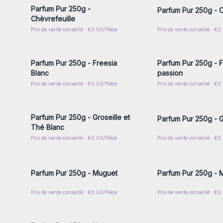
Parfum Pur 250g -
Parfum Pur 250g - C
Chèvrefeuille
Prix de vente conseillé : €0.00/Pièce
Prix de vente conseillé : €0
Connectez-vous ou inscrivez-
Connectez-vous ou i
vous pour accéder aux prix de
vous pour accéder au
gros
gros
Parfum Pur 250g - Freesia
Parfum Pur 250g - Fr
Blanc
passion
Prix de vente conseillé : €0.00/Pièce
Prix de vente conseillé : €0
Connectez-vous ou inscrivez-
Connectez-vous ou i
vous pour accéder aux prix de
vous pour accéder au
gros
gros
Parfum Pur 250g - Groseille et
Parfum Pur 250g - 
Thé Blanc
Prix de vente conseillé : €0.00/Pièce
Prix de vente conseillé : €0
Connectez-vous ou inscrivez-
Connectez-vous ou i
vous pour accéder aux prix de
vous pour accéder au
gros
gros
Parfum Pur 250g - Muguet
Parfum Pur 250g - 
Prix de vente conseillé : €0.00/Pièce
Prix de vente conseillé : €0
Connectez-vous ou inscrivez-
Connectez-vous ou i
vous pour accéder aux prix de
vous pour accéder au
gros
gros