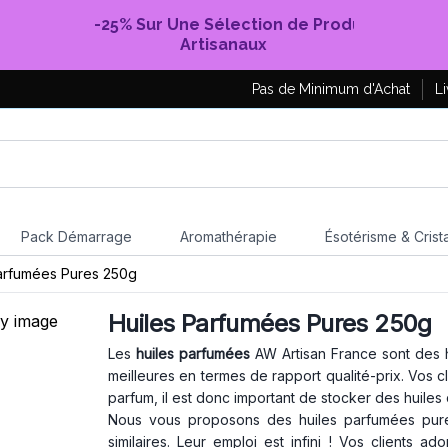
-25% Sur Une Sélection de Produits
Artisanaux
Pas de Minimum d'Achat
Li
Pack Démarrage
Aromathérapie
Ésotérisme & Crist
arfumées Pures 250g
Huiles Parfumées Pures 250g
Les
huiles parfumées
AW Artisan France sont des 
meilleures en termes de rapport qualité-prix. Vos cl
parfum, il est donc important de stocker des huiles
Nous vous proposons des huiles parfumées pures,
similaires. Leur emploi est infini ! Vos clients ad