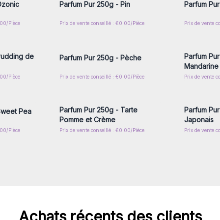
Ozonic
Parfum Pur 250g - Pin
Parfum Pur
.00/Pièce
Prix de vente conseillé : €0.00/Pièce
Prix de vente c
nscrivez-
Connectez-vous ou inscrivez-
Connecte
x prix de
vous pour accéder aux prix de
vous pou
gros
Pudding de
Parfum Pur 
Parfum Pur 250g - Pèche
Mandarine
.00/Pièce
Prix de vente conseillé : €0.00/Pièce
Prix de vente c
nscrivez-
Connectez-vous ou inscrivez-
Connecte
x prix de
vous pour accéder aux prix de
vous pou
gros
Parfum Pur 250g - Tarte
Parfum Pur
Sweet Pea
Pomme et Crème
Japonais
.00/Pièce
Prix de vente conseillé : €0.00/Pièce
Prix de vente c
Achats récents des clients