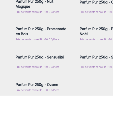
Parfum Pur 250g - Nuit
Parfum Pur 250g - 
Magique
Prix de vente conseillé : €0.00/Pièce
Prix de vente conseillé : €0
Connectez-vous ou inscrivez-
Connectez-vous ou i
vous pour accéder aux prix de
vous pour accéder au
gros
gros
Parfum Pur 250g - Promenade
Parfum Pur 250g - 
en Bois
Noël
Prix de vente conseillé : €0.00/Pièce
Prix de vente conseillé : €0
Connectez-vous ou inscrivez-
Connectez-vous ou i
vous pour accéder aux prix de
vous pour accéder au
gros
gros
Parfum Pur 250g - Sensualité
Parfum Pur 250g - 
Prix de vente conseillé : €0.00/Pièce
Prix de vente conseillé : €0
Connectez-vous ou inscrivez-
vous pour accéder aux prix de
gros
Parfum Pur 250g - Ozone
Prix de vente conseillé : €0.00/Pièce