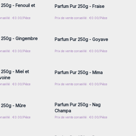
 250g - Fenouil et
Parfum Pur 250g - Fraise
onseillé : €0.00/Pièce
Prix de vente conseillé : €0.00/Pièce
z-vous ou inscrivez-
Connectez-vous ou inscrivez-
r accéder aux prix de
vous pour accéder aux prix de
gros
gros
 250g - Gingembre
Parfum Pur 250g - Goyave
onseillé : €0.00/Pièce
Prix de vente conseillé : €0.00/Pièce
z-vous ou inscrivez-
Connectez-vous ou inscrivez-
r accéder aux prix de
vous pour accéder aux prix de
gros
gros
 250g - Miel et
Parfum Pur 250g - Mima
voine
onseillé : €0.00/Pièce
Prix de vente conseillé : €0.00/Pièce
z-vous ou inscrivez-
Connectez-vous ou inscrivez-
r accéder aux prix de
vous pour accéder aux prix de
gros
gros
Parfum Pur 250g - Nag
 250g - Mûre
Champa
onseillé : €0.00/Pièce
Prix de vente conseillé : €0.00/Pièce
z-vous ou inscrivez-
Connectez-vous ou inscrivez-
r accéder aux prix de
vous pour accéder aux prix de
gros
gros