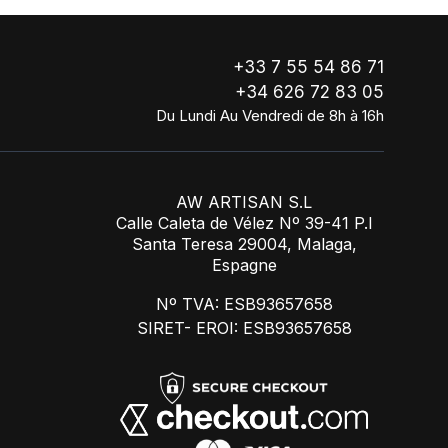
+33 7 55 54 86 71
+34 626 72 83 05
Du Lundi Au Vendredi de 8h à 16h
AW ARTISAN S.L
Calle Caleta de Vélez Nº 39-41 P.I
Santa Teresa 29004, Malaga,
Espagne
Nº TVA: ESB93657658
SIRET- EROI: ESB93657658