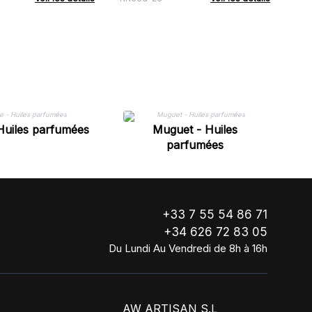
Huiles parfumées
Muguet - Huiles
parfumées
+33 7 55 54 86 71
+34 626 72 83 05
Du Lundi Au Vendredi de 8h à 16h
AW ARTISAN S.L