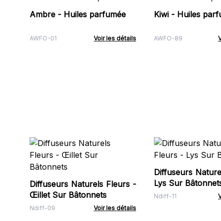
Ambre - Huiles parfumée
Kiwi - Huiles par
AWFO-01
Voir les détails
AWFO-89
V
Diffuseurs Nature
Lys Sur Bâtonnet
Diffuseurs Naturels Fleurs -
Œillet Sur Bâtonnets
Ndiff-11
V
Ndiff-09
Voir les détails