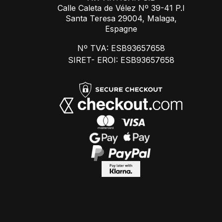
Calle Caleta de Vélez Nº 39-41 P.I
Santa Teresa 29004, Malaga,
Espagne
Nº TVA: ESB93657658
SIRET- EROI: ESB93657658