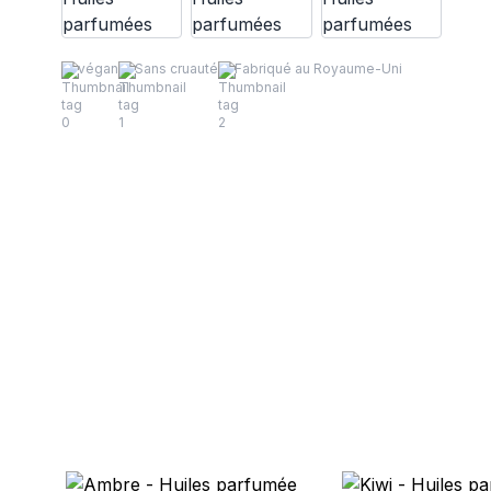
végan
Sans cruauté
Fabriqué au Royaume-Uni