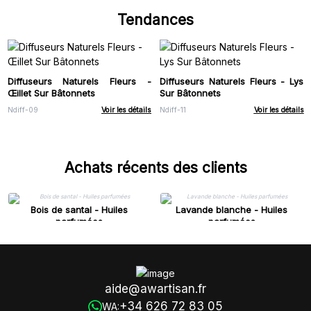
Tendances
Diffuseurs Naturels Fleurs -
Diffuseurs Naturels Fleurs - Lys
Œillet Sur Bâtonnets
Sur Bâtonnets
Ndiff-09
Voir les détails
Ndiff-11
Voir les détails
Achats récents des clients
Bois de santal - Huiles
Lavande blanche - Huiles
parfumées
parfumées
aide@awartisan.fr
+34 626 72 83 05
WA: