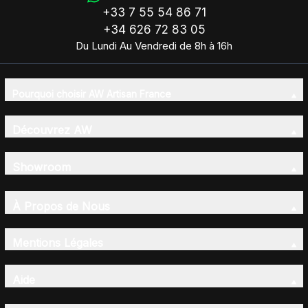
+33 7 55 54 86 71
+34 626 72 83 05
Du Lundi Au Vendredi de 8h à 16h
Pourquoi choisir AW Artisan France
Découvrez AW
Showroom
À Propos de Nous
Mentions Légales
Aide