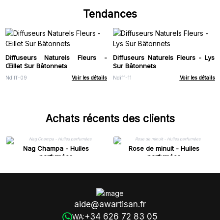
Tendances
Diffuseurs Naturels Fleurs -
Diffuseurs Naturels Fleurs - Lys
Œillet Sur Bâtonnets
Sur Bâtonnets
Ndiff-09
Voir les détails
Ndiff-11
Voir les détails
Achats récents des clients
Nag Champa - Huiles
Rose de minuit - Huiles
parfumées
parfumées
aide@awartisan.fr
+34 626 72 83 05
WA: