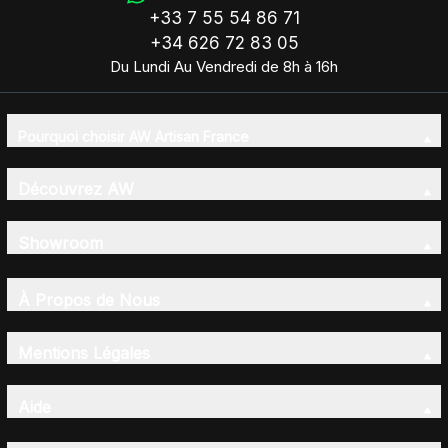
+33 7 55 54 86 71
+34 626 72 83 05
Du Lundi Au Vendredi de 8h à 16h
Pourquoi choisir AW Artisan France
Découvrez AW
Showroom
À Propos de Nous
Mentions Légales
Aide