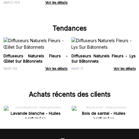
AWFO-104
Voir les détails
Tendances
Diffuseurs Naturels Fleurs -
Diffuseurs Naturels Fleurs - Lys
Œillet Sur Bâtonnets
Sur Bâtonnets
Ndiff-09
Voir les détails
Ndiff-11
Voir les détails
Achats récents des clients
Lavande blanche - Huiles
Bois de santal - Huiles
parfumées
parfumées