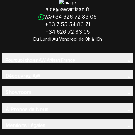
aide@awartisan.fr
+34 626 72 83 05
WA:
+33 7 55 54 86 71
+34 626 72 83 05
Du Lundi Au Vendredi de 8h à 16h
Pourquoi choisir AW Artisan France
Découvrez AW
Showroom
À Propos de Nous
Mentions Légales