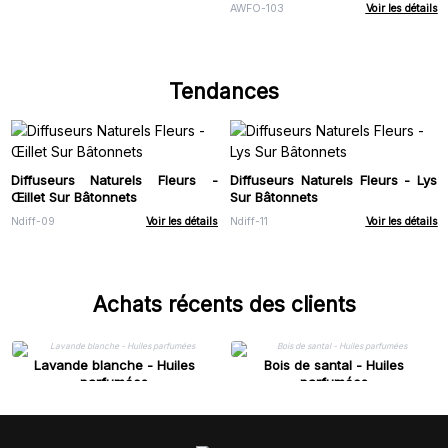
AWFO-103
Voir les détails
Tendances
Diffuseurs Naturels Fleurs -
Diffuseurs Naturels Fleurs - Lys
Œillet Sur Bâtonnets
Sur Bâtonnets
Ndiff-09
Voir les détails
Ndiff-11
Voir les détails
Achats récents des clients
Lavande blanche - Huiles
Bois de santal - Huiles
parfumées
parfumées