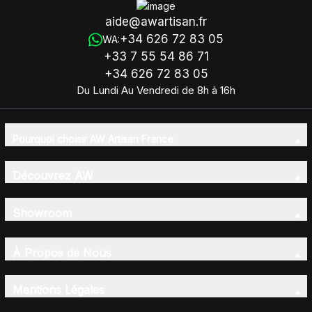
aide@awartisan.fr
+34 626 72 83 05
WA:
+33 7 55 54 86 71
+34 626 72 83 05
Du Lundi Au Vendredi de 8h à 16h
Pourquoi choisir AW Artisan France
Découvrez AW
Showroom
À Propos de Nous
Mentions Légales