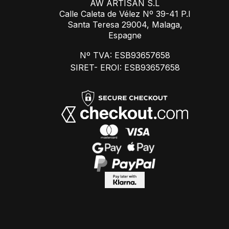
AW ARTISAN S.L
Calle Caleta de Vélez Nº 39-41 P.I
Santa Teresa 29004, Malaga,
Espagne
Nº TVA: ESB93657658
SIRET- EROI: ESB93657658