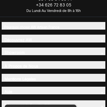
+34 626 72 83 05
Du Lundi Au Vendredi de 8h à 16h
Pourquoi choisir AW Artisan France
Découvrez AW
Showroom
À Propos de Nous
Mentions Légales
Aide
Découvrez la Famille AW