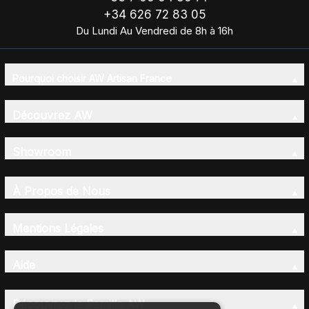
+34 626 72 83 05
Du Lundi Au Vendredi de 8h à 16h
Pourquoi choisir AW Artisan France
Découvrez AW
Showroom
À Propos de Nous
Mentions Légales
Aide
Découvrez la Famille AW