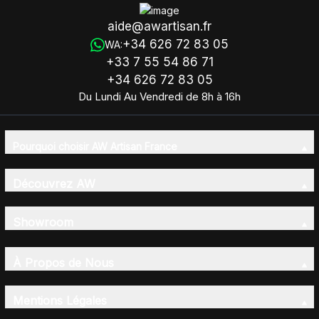
aide@awartisan.fr
+34 626 72 83 05
WA:
+33 7 55 54 86 71
+34 626 72 83 05
Du Lundi Au Vendredi de 8h à 16h
Pourquoi choisir AW Artisan France
Découvrez AW
Showroom
À Propos de Nous
Mentions Légales