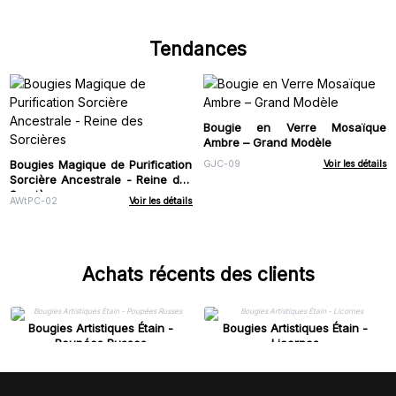
Tendances
Bougie en Verre Mosaïque
Ambre – Grand Modèle
Bougies Magique de Purification
GJC-09
Voir les détails
Sorcière Ancestrale - Reine des
Sorcières
AWtPC-02
Voir les détails
Achats récents des clients
Bougies Artistiques Étain -
Bougies Artistiques Étain -
Poupées Russes
Licornes