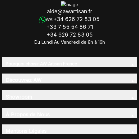
aide@awartisan.fr
+34 626 72 83 05
WA:
+33 7 55 54 86 71
+34 626 72 83 05
Du Lundi Au Vendredi de 8h à 16h
Pourquoi choisir AW Artisan France
Découvrez AW
Showroom
À Propos de Nous
Mentions Légales