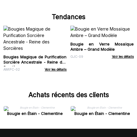
Tendances
Bougie en Verre Mosaïque
Ambre – Grand Modèle
Bougies Magique de Purification
GJC-09
Voir les détails
Sorcière Ancestrale - Reine des
Sorcières
AWtPC-02
Voir les détails
Achats récents des clients
Bougie en Étain - Clementine
Bougie en Étain - Clementine