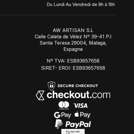
Du Lundi Au Vendredi de 8h à 16h
AW ARTISAN S.L
Calle Caleta de Vélez Nº 39-41 P.I
Santa Teresa 29004, Malaga,
Espagne
Nº TVA: ESB93657658
SIRET- EROI: ESB93657658