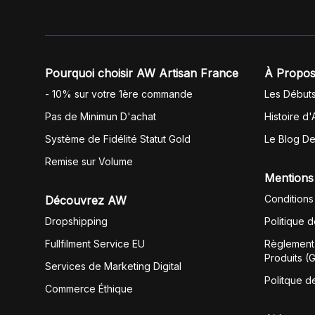
Pourquoi choisir AW Artisan France
À Propos
- 10% sur votre 1ère commande
Les Début
Pas de Minimun D'achat
Histoire d'
Système de Fidélité Statut Gold
Le Blog D
Remise sur Volume
Mentions
Conditions
Découvrez AW
Dropshipping
Politique 
Fullfilment Service EU
Règlement 
Produits (
Services de Marketing Digital
Politque d
Commerce Éthique