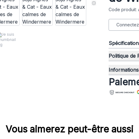
Code produit:
Connectez-
Je suis
Spécificatio
Politique de
Informations 
Paieme
Vous aimerez peut-être aussi