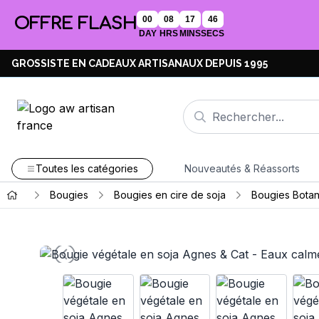
OFFRE FLASH
00
08
17
45
DAY
HRS
MINS
SECS
GROSSISTE EN CADEAUX ARTISANAUX DEPUIS 1995
Toutes les catégories
Nouveautés & Réassorts
Bougies
Bougies en cire de soja
Bougies Botan