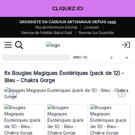
CLIQUEZ ICI
GROSSISTE EN CADEAUX ARTISANAUX DEPUIS 1995
Pas de Minimum d'Achat
Livraison
Remise de Fidélité Statut Gold
Remise Sur Quantité
Bougies Magiques Ésotériques
MMC-05
6x
Bougies Magiques Ésotériques (pack de 12) -
Bleu - Chakra Gorge