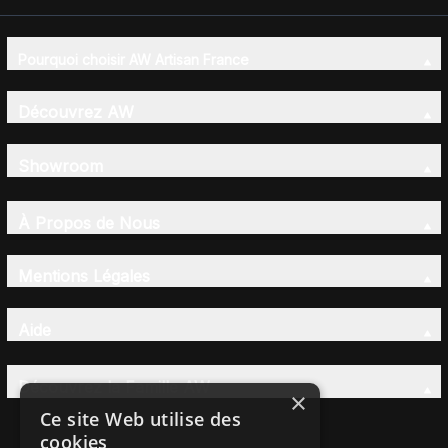
Pourquoi choisir AW Artisan France
Découvrez AW
Showroom
À Propos de Nous
Mentions Légales
Aide
Découvrez la Famille AW
×
Ce site Web utilise des
cookies