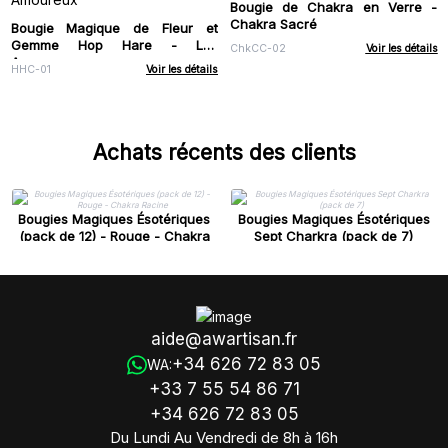
Bougie de Chakra en Verre -
Chakra Sacré
Bougie Magique de Fleur et
Gemme Hop Hare - Les
ChkCC-02
Voir les détails
Amoureux
HHC-01
Voir les détails
Achats récents des clients
Bougies Magiques Ésotériques
Bougies Magiques Ésotériques
(pack de 12) - Rouge - Chakra
Sept Charkra (pack de 7)
Racine
aide@awartisan.fr
+34 626 72 83 05
WA:
+33 7 55 54 86 71
+34 626 72 83 05
Du Lundi Au Vendredi de 8h à 16h