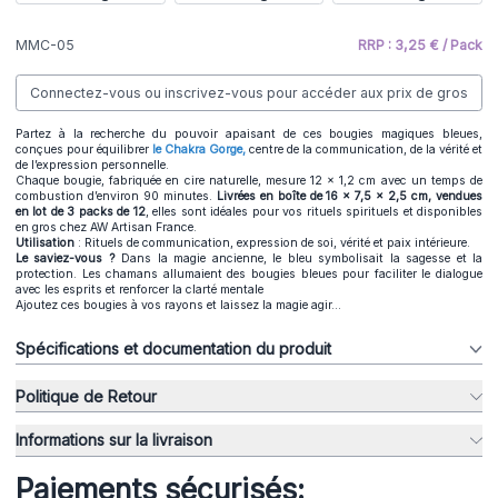
MMC-05
RRP : 3,25 € / Pack
Connectez-vous ou inscrivez-vous pour accéder aux prix de gros
Partez à la recherche du pouvoir apaisant de ces bougies magiques bleues,
conçues pour équilibrer
le Chakra Gorge,
centre de la communication, de la vérité et
de l’expression personnelle.
Chaque bougie, fabriquée en cire naturelle, mesure 12 x 1,2 cm avec un temps de
combustion d’environ 90 minutes.
Livrées en boîte de 16 x 7,5 x 2,5 cm, vendues
en lot de 3 packs de 12
, elles sont idéales pour vos rituels spirituels et disponibles
en gros chez AW Artisan France.
Utilisation
: Rituels de communication, expression de soi, vérité et paix intérieure.
Le saviez-vous ?
Dans la magie ancienne, le bleu symbolisait la sagesse et la
protection. Les chamans allumaient des bougies bleues pour faciliter le dialogue
avec les esprits et renforcer la clarté mentale
Ajoutez ces bougies à vos rayons et laissez la magie agir...
Spécifications et documentation du produit
Politique de Retour
Informations sur la livraison
Paiements sécurisés: