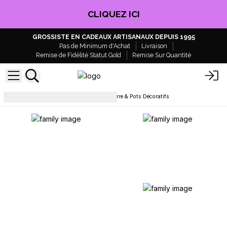
CLIQUEZ ICI
GROSSISTE EN CADEAUX ARTISANAUX DEPUIS 1995
Pas de Minimum d'Achat
Livraison
Remise de Fidélité Statut Gold
Remise Sur Quantité
Bougies
Porte-bougies en Verre & Pots Décoratifs