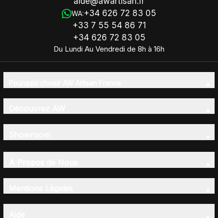
aide@awartisan.fr
+34 626 72 83 05
WA:
+33 7 55 54 86 71
+34 626 72 83 05
Du Lundi Au Vendredi de 8h à 16h
Pourquoi choisir AW Artisan France
Découvrez AW
Showroom
À Propos de Nous
Mentions Légales
Aide