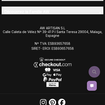
Découvrez la Famille AW
AW ARTISAN S.L
Calle Caleta de Vélez Nº 39-41 P.I Santa Teresa 29004, Malaga,
Espagne
Nº TVA: ESB93657658
SIRET- EROI: ESB93657658