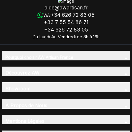
aide@awartisan.fr
+34 626 72 83 05
WA:
+33 7 55 54 86 71
+34 626 72 83 05
Du Lundi Au Vendredi de 8h à 16h
Pourquoi choisir AW Artisan France
Découvrez AW
Showroom
À Propos de Nous
Mentions Légales