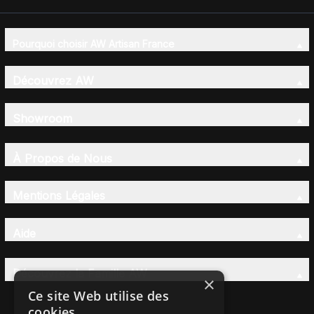
Pourquoi choisir AW Artisan France
Découvrez AW
Showroom
À Propos de Nous
Mentions Légales
Aide
Découvrez la Famille AW
×
Ce site Web utilise des
cookies