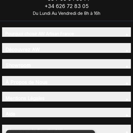
+34 626 72 83 05
Du Lundi Au Vendredi de 8h à 16h
Pourquoi choisir AW Artisan France
Découvrez AW
Showroom
À Propos de Nous
Mentions Légales
Aide
Découvrez la Famille AW