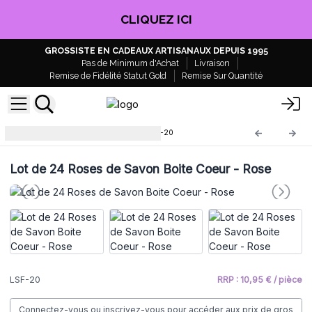
CLIQUEZ ICI
GROSSISTE EN CADEAUX ARTISANAUX DEPUIS 1995
Pas de Minimum d'Achat
Livraison
Remise de Fidélité Statut Gold
Remise Sur Quantité
Fleurs de Savon de Luxe
LSF-20
Lot de 24 Roses de Savon Boite Coeur - Rose
LSF-20
RRP : 10,95 € / pièce
Connectez-vous ou inscrivez-vous pour accéder aux prix de gros