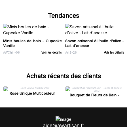
Tendances
Minis boules de bain - Cupcake
Savon artisanal à l'huile d'olive -
Vanille
Lait d'anesse
AWChill-06
Voir les détails
ArtS-26
Voir les détails
Achats récents des clients
Rose Unique Multicouleur
Bouquet de Fleurs de Bain -
Roses et oeillets Rose
aide@awartisan.fr