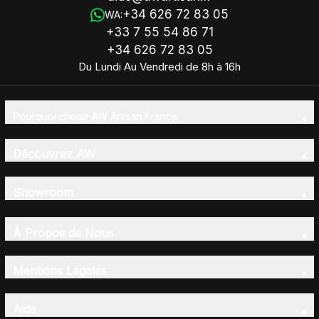
+34 626 72 83 05
WA:
+33 7 55 54 86 71
+34 626 72 83 05
Du Lundi Au Vendredi de 8h à 16h
Pourquoi choisir AW Artisan France
Découvrez AW
Showroom
À Propos de Nous
Mentions Légales
Aide