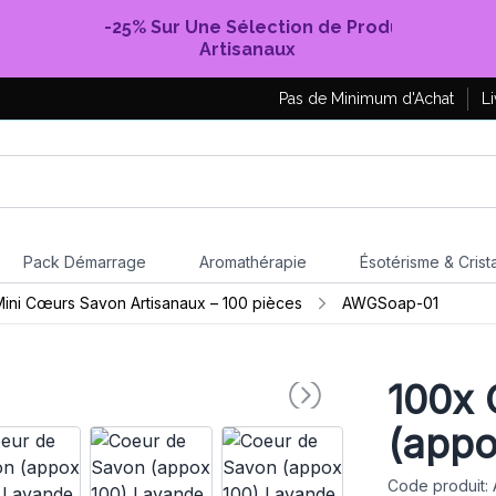
-25% Sur Une Sélection de Produits
Artisanaux
Pas de Minimum d'Achat
Li
Pack Démarrage
Aromathérapie
Ésotérisme & Crist
ini Cœurs Savon Artisanaux – 100 pièces
AWGSoap-01
100x
(appo
Code produit