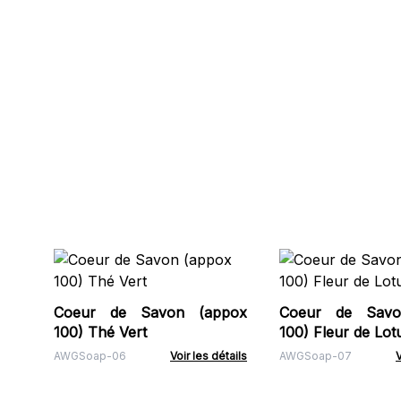
Coeur de Savon (appox
Coeur de Savo
100) Thé Vert
100) Fleur de Lot
AWGSoap-06
Voir les détails
AWGSoap-07
V