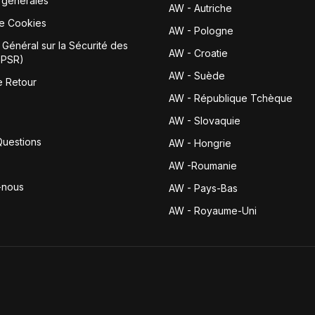
 générales
AW - Autriche
de Cookies
AW - Pologne
Général sur la Sécurité des
AW - Croatie
GPSR)
AW - Suède
e Retour
AW - République Tchèque
AW - Slovaquie
Questions
AW - Hongrie
AW -Roumanie
-nous
AW - Pays-Bas
AW - Royaume-Uni