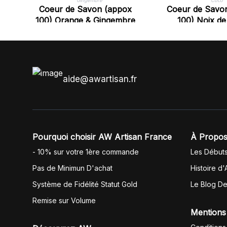
Coeur de Savon (appox
Coeur de Savo
100) Orange & Gingembre
100) Noix d
aide@awartisan.fr
Pourquoi choisir AW Artisan France
À Propos
- 10% sur votre 1ère commande
Les Début
Pas de Minimun D'achat
Histoire d'
Système de Fidélité Statut Gold
Le Blog D
Remise sur Volume
Mentions