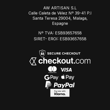
AW ARTISAN S.L
Calle Caleta de Vélez Nº 39-41 P.I
Santa Teresa 29004, Malaga,
Espagne
Nº TVA: ESB93657658
SIRET- EROI: ESB93657658