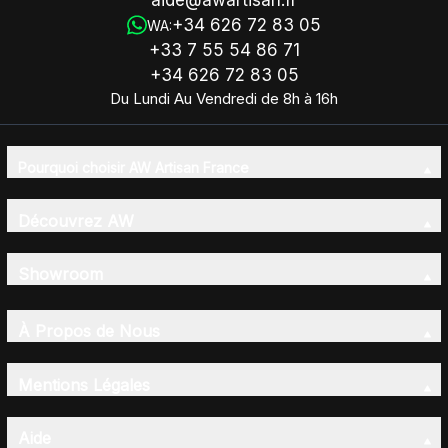
+34 626 72 83 05
WA:
+33 7 55 54 86 71
+34 626 72 83 05
Du Lundi Au Vendredi de 8h à 16h
Pourquoi choisir AW Artisan France
Découvrez AW
Showroom
À Propos de Nous
Mentions Légales
Aide