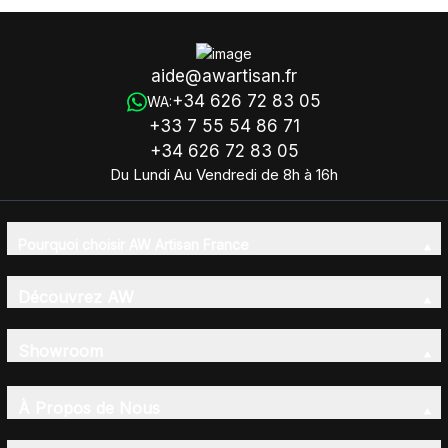
aide@awartisan.fr
+34 626 72 83 05
WA:
+33 7 55 54 86 71
+34 626 72 83 05
Du Lundi Au Vendredi de 8h à 16h
Pourquoi choisir AW Artisan France
Découvrez AW
Showroom
À Propos de Nous