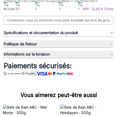
Vegan
Cruelty Free
Gift Packaging
Made In UK
Small Batch
ACSalt-07
RRP : 12,95 € / Pack
Connectez-vous ou inscrivez-vous pour accéder aux prix de gros
Spécifications et documentation du produit
Politique de Retour
Informations sur la livraison
Paiements sécurisés:
Vous aimerez peut-être aussi