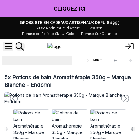
CLIQUEZ ICI
GROSSISTE EN CADEAUX ARTISANAUX DEPUIS 1995
Pas de Minimum d'Achat
Livraison
Remise de Fidélité Statut Gold
Remise Sur Quantité
Potions de bain Aromathérapie de
ABPCUL-08
Marque Blanche
5x
Potions de bain Aromathérapie 350g - Marque
Blanche - Endormi