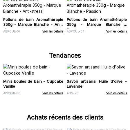
Potions de bain Aromathérapie
Potions de bain Aromathérapie
350g - Marque Blanche - Anti-
350g - Marque Blanche -
stress
Passion
ABPCUL-07
Voir les détails
ABPCUL-04
Voir les détails
Tendances
Minis boules de bain - Cupcake
Savon artisanal Huile d'olive -
Vanille
Lavande
AWChill-06
Voir les détails
ArtS-20
Voir les détails
Achats récents des clients