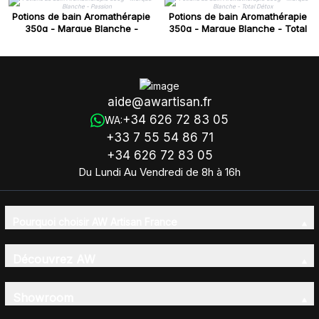
Potions de bain Aromathérapie
Potions de bain Aromathérapie
350g - Marque Blanche -
350g - Marque Blanche - Total
Passion
Détox
aide@awartisan.fr
+34 626 72 83 05
WA:
+33 7 55 54 86 71
+34 626 72 83 05
Du Lundi Au Vendredi de 8h à 16h
Pourquoi choisir AW Artisan France
Découvrez AW
Showroom