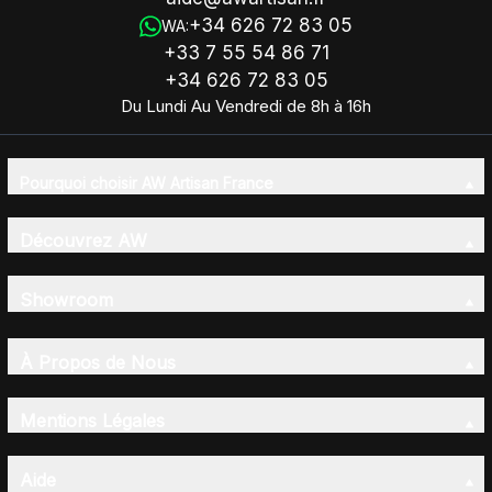
+34 626 72 83 05
WA:
+33 7 55 54 86 71
+34 626 72 83 05
Du Lundi Au Vendredi de 8h à 16h
Pourquoi choisir AW Artisan France
Découvrez AW
Showroom
À Propos de Nous
Mentions Légales
Aide