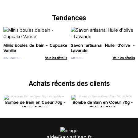
Tendances
Minis boules de bain - Cupcake
Savon artisanal Huile d'olive -
Vanille
Lavande
AWChill-06
Voir les détails
ArtS-20
Voir les détails
Achats récents des clients
Bombe de Bain en Coeur 70g -
Bombe de Bain en Coeur 70g -
Ylang & Rose
Talc de Bébé
aide@awartisan.fr