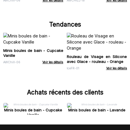
AWChill-06
Voir les détails
AWCHILL-18
Voir les détails
Tendances
Minis boules de bain - Cupcake
Vanille
Rouleau de Visage en Silicone
avec Glace - rouleau - Orange
AWChill-06
Voir les détails
IceFR-01
Voir les détails
Achats récents des clients
Minis boules de bain - Cupcake
Minis boules de bain - Lavande
Vanille