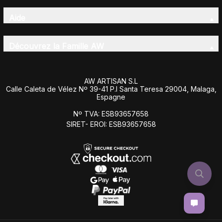
Aide
Découvrez la Famille AW
AW ARTISAN S.L
Calle Caleta de Vélez Nº 39-41 P.I Santa Teresa 29004, Malaga,
Espagne
Nº TVA: ESB93657658
SIRET- EROI: ESB93657658