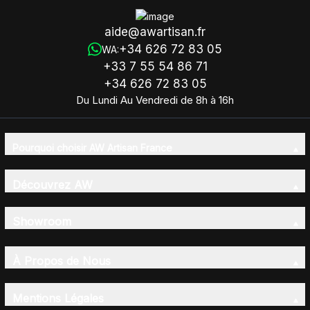
aide@awartisan.fr
+34 626 72 83 05
WA:
+33 7 55 54 86 71
+34 626 72 83 05
Du Lundi Au Vendredi de 8h à 16h
Pourquoi choisir AW Artisan France
Découvrez AW
Showroom
À Propos de Nous
Mentions Légales