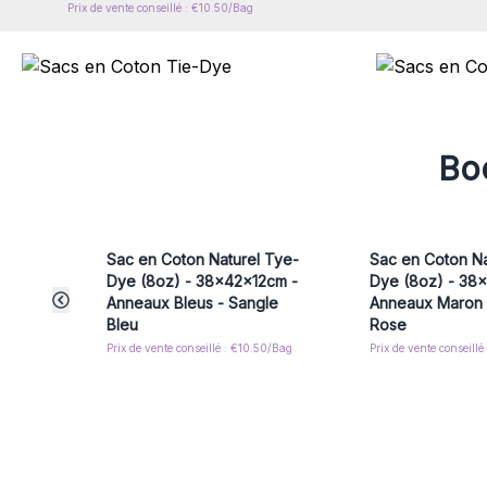
Prix de vente conseillé : €10.50/Bag
Boo
Sac en Coton Naturel Tye-
Sac en Coton Na
Dye (8oz) - 38x42x12cm -
Dye (8oz) - 38
Anneaux Bleus - Sangle
Anneaux Maron 
Bleu
Rose
Prix de vente conseillé : €10.50/Bag
Prix de vente conseill