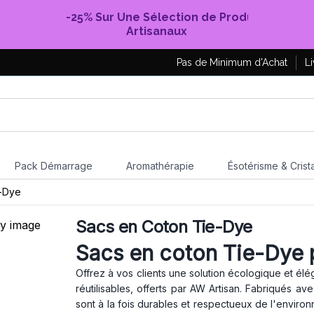
-25% Sur Une Sélection de Produits
Artisanaux
Pas de Minimum d'Achat
Li
Pack Démarrage
Aromathérapie
Ésotérisme & Crist
-Dye
Sacs en Coton Tie-Dye
Sacs en coton Tie-Dye 
Offrez à vos clients une solution écologique et él
réutilisables, offerts par AW Artisan. Fabriqués av
sont à la fois durables et respectueux de l'envir