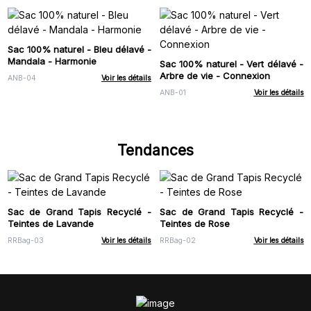
Sac 100% naturel - Bleu délavé -
Mandala - Harmonie
Sac 100% naturel - Vert délavé -
Arbre de vie - Connexion
ANB-04
Voir les détails
ANB-01
Voir les détails
Tendances
Sac de Grand Tapis Recyclé -
Sac de Grand Tapis Recyclé -
Teintes de Lavande
Teintes de Rose
RRBag-03
Voir les détails
RRBag-02
Voir les détails