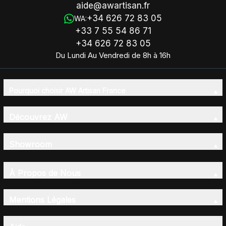
aide@awartisan.fr
+34 626 72 83 05
WA:
+33 7 55 54 86 71
+34 626 72 83 05
Du Lundi Au Vendredi de 8h à 16h
Pourquoi choisir AW Artisan France
Découvrez AW
Showroom
À Propos de Nous
Mentions Légales