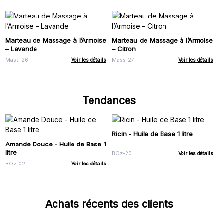
Marteau de Massage à l’Armoise
Marteau de Massage à l’Armoise
– Lavande
– Citron
Mass-26
Voir les détails
Mass-27
Voir les détails
Tendances
Ricin - Huile de Base 1 litre
Amande Douce - Huile de Base 1
litre
BOz-20
Voir les détails
BOz-02
Voir les détails
Achats récents des clients