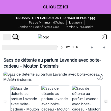
CLIQUEZ ICI
GROSSISTE EN CADEAUX ARTISANAUX DEPUIS 1995
Pas de Minimum d'Achat
Livraison
Remise de Fidélité Statut Gold
Remise Sur Quantité
Sacs de Détente de Luxe avec Boite
AWHBL-17
Sacs de détente au parfum Lavande avec boite-
cadeau - Mouton Endormis