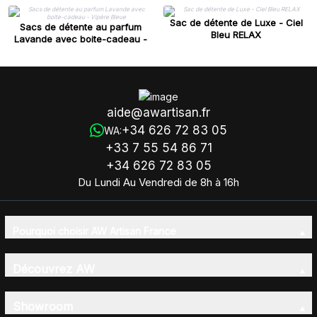
Sac de détente de Luxe - Ciel
Sacs de détente au parfum
Bleu RELAX
Lavande avec boite-cadeau -
Vipère Bleue
aide@awartisan.fr
+34 626 72 83 05
WA:
+33 7 55 54 86 71
+34 626 72 83 05
Du Lundi Au Vendredi de 8h à 16h
Pourquoi choisir AW Artisan France
Découvrez AW
Showroom