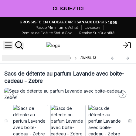
CLIQUEZ ICI
GROSSISTE EN CADEAUX ARTISANAUX DEPUIS 1995
Pas de Minimum d'Achat
Livraison
Remise de Fidélité Statut Gold
Remise Sur Quantité
Sacs de Détente de Luxe avec Boite
AWHBL-13
Sacs de détente au parfum Lavande avec boite-
cadeau - Zebre