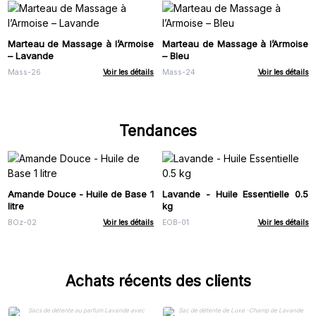
Marteau de Massage à l’Armoise
Marteau de Massage à l’Armoise
– Lavande
– Bleu
Mass-26
Voir les détails
Mass-24
Voir les détails
Tendances
Amande Douce - Huile de Base 1
Lavande - Huile Essentielle 0.5
litre
kg
BOz-02
Voir les détails
EOB-01
Voir les détails
Achats récents des clients