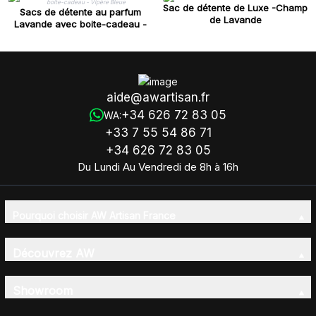
Sac de détente de Luxe -Champ
Sacs de détente au parfum
de Lavande
Lavande avec boite-cadeau -
Vipère Bleue
aide@awartisan.fr
+34 626 72 83 05
WA:
+33 7 55 54 86 71
+34 626 72 83 05
Du Lundi Au Vendredi de 8h à 16h
Pourquoi choisir AW Artisan France
Découvrez AW
Showroom