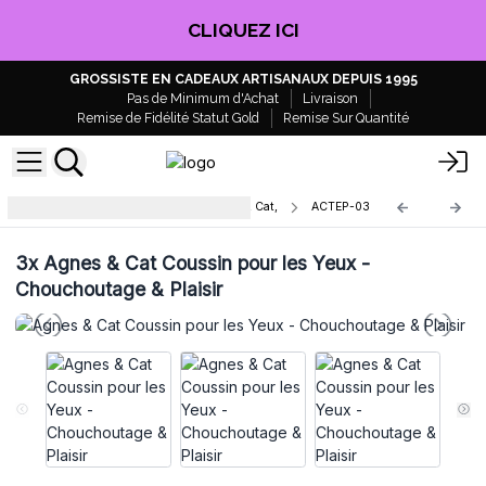
CLIQUEZ ICI
GROSSISTE EN CADEAUX ARTISANAUX DEPUIS 1995
Pas de Minimum d'Achat
Livraison
Remise de Fidélité Statut Gold
Remise Sur Quantité
Coussinets pour les yeux Agnes & Cat,
ACTEP-03
3x
Agnes & Cat Coussin pour les Yeux -
Chouchoutage & Plaisir