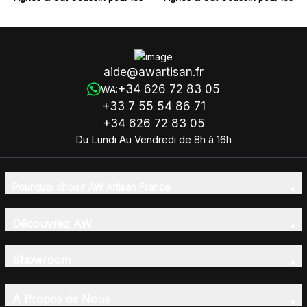
Yeux - Sommeil & Détente
Yeux - Réveil des Yeux
aide@awartisan.fr
+34 626 72 83 05
WA:
+33 7 55 54 86 71
+34 626 72 83 05
Du Lundi Au Vendredi de 8h à 16h
Pourquoi choisir AW Artisan France
Découvrez AW
Showroom
À Propos de Nous