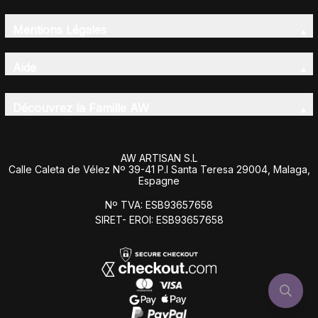
Mentions Légales
Aide
Découvrez la Famille AW
AW ARTISAN S.L
Calle Caleta de Vélez Nº 39-41 P.I Santa Teresa 29004, Malaga,
Espagne
Nº TVA: ESB93657658
SIRET- EROI: ESB93657658