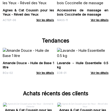
Agnes & Cat Coussin pour les
Accessoires de massage en
Yeux - Réveil des Yeux
bois Coccinelle de massage
ACTEP-06
Voir les détails
MASS-11
Voir les détails
Tendances
Amande Douce - Huile de Base 1
Lavande - Huile Essentielle 0.5
litre
kg
BOz-02
Voir les détails
EOB-01
Voir les détails
Achats récents des clients
Agnes & Cat Coussin pour les
Agnes & Cat Coussin pour les