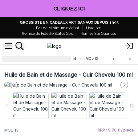
CLIQUEZ ICI
GROSSISTE EN CADEAUX ARTISANAUX DEPUIS 1995
Pas de Minimum d'Achat
Livraison
Remise de Fidélité Statut Gold
Remise Sur Quantité
Huiles de Bain & de Massage – 100 ml
MOL-13
Huile de Bain et de Massage - Cuir Chevelu 100 ml
MOL-13
RRP : 5,70 € / piece