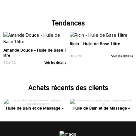
Tendances
Ricin - Huile de Base 1 litre
Amande Douce - Huile de Base 1
litre
BOz-20
Voir les détails
BOz-02
Voir les détails
Achats récents des clients
Huile de Bain et de Massage -
Huile de Bain et de Massage -
Spéciale Articulations 100 ml
Nag Champa 100 ml