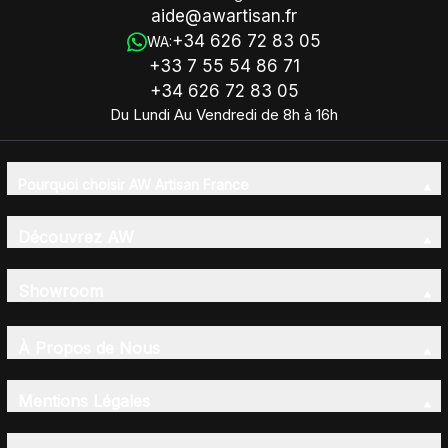
aide@awartisan.fr
+34 626 72 83 05
WA:
+33 7 55 54 86 71
+34 626 72 83 05
Du Lundi Au Vendredi de 8h à 16h
Pourquoi choisir AW Artisan France
Découvrez AW
Showroom
À Propos de Nous
Mentions Légales