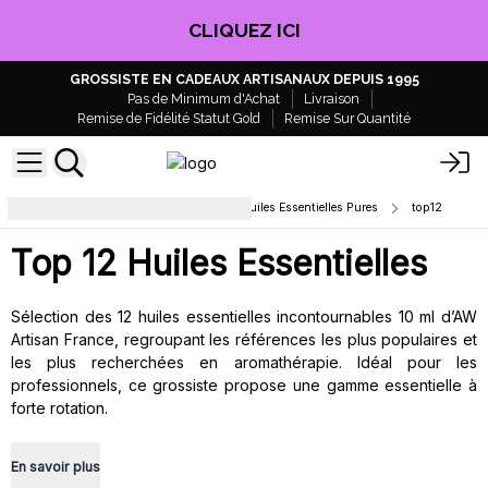
CLIQUEZ ICI
GROSSISTE EN CADEAUX ARTISANAUX DEPUIS 1995
Pas de Minimum d'Achat
Livraison
Remise de Fidélité Statut Gold
Remise Sur Quantité
Aromathérapie Professionnelle : Huiles Essentielles Pures
top12
Top 12 Huiles Essentielles
Sélection des 12 huiles essentielles incontournables 10 ml d’AW
Artisan France, regroupant les références les plus populaires et
les plus recherchées en aromathérapie. Idéal pour les
professionnels, ce grossiste propose une gamme essentielle à
forte rotation.
En savoir plus