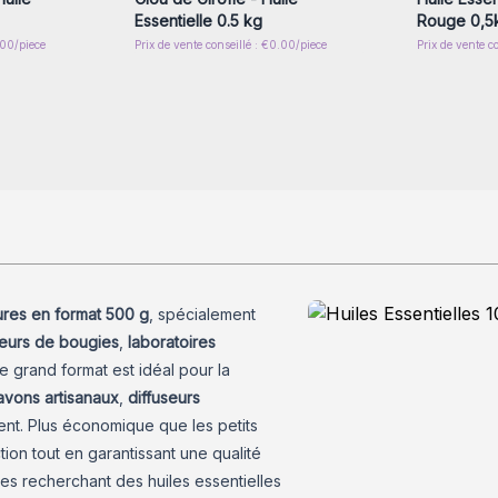
Essentielle 0.5 kg
Rouge 0,5
.00/piece
Prix de vente conseillé : €0.00/piece
Prix de vente c
ures en format 500 g
, spécialement
eurs de bougies
,
laboratoires
Ce grand format est idéal pour la
avons artisanaux
,
diffuseurs
nt. Plus économique que les petits
ion tout en garantissant une qualité
es recherchant des huiles essentielles