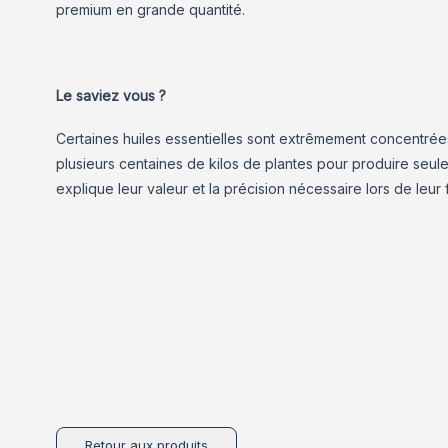
premium en grande quantité.
Le saviez vous ?
Certaines huiles essentielles sont extrêmement concentré
plusieurs centaines de kilos de plantes pour produire seu
explique leur valeur et la précision nécessaire lors de leur 
Retour aux produits