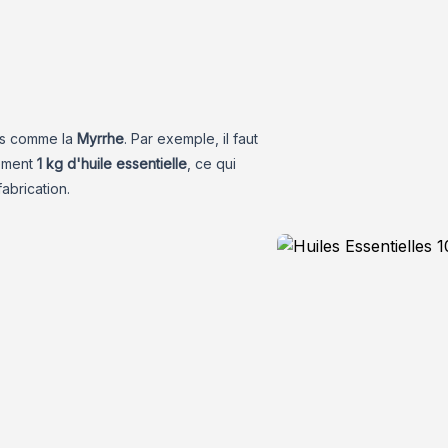
es comme la
Myrrhe
. Par exemple, il faut
lement
1 kg d'huile essentielle
, ce qui
fabrication.