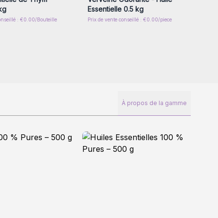
kg
Essentielle 0.5 kg
onseillé : €0.00/Bouteille
Prix de vente conseillé : €0.00/piece
À propos de la gamme