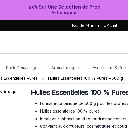
-25% Sur Une Sélection de Produits
Artisanaux
Pas de Minimum d'Achat
Li
Pack Démarrage
Aromathérapie
Ésotérisme & Crist
s Essentielles Pures
Huiles Essentielles 100 % Pures – 500 g
Huiles Essentielles 100 % Pure
Format économique de 500 g pour les profess
Huiles essentielles 100 % pures
Idéal pour fabrication et reconditionnement et
Convient aux diffuseurs, cosmétiques et boug