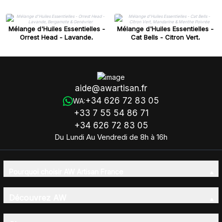
Mélange d'Huiles Essentielles -
Mélange d'Huiles Essentielles -
Orrest Head - Lavande,
Cat Bells - Citron Vert,
Bergamote & Genévrier
Mandarine & Menthe Poivrée
aide@awartisan.fr
+34 626 72 83 05
WA:
+33 7 55 54 86 71
+34 626 72 83 05
Du Lundi Au Vendredi de 8h à 16h
Pourquoi choisir AW Artisan France
Découvrez AW