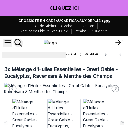
CLIQUEZ ICI
GROSSISTE EN CADEAUX ARTISANAUX DEPUIS 1995
Pas de Minimum d'Achat
Livraison
Remise de Fidélité Statut Gold
Remise Sur Quantité
Mélanges huiles essentielles Agnes & Cat
ACEBL-07
3x
Mélange d'Huiles Essentielles - Great Gable -
Eucalyptus, Ravensara & Menthe des Champs