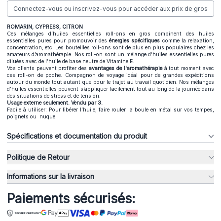
Connectez-vous ou inscrivez-vous pour accéder aux prix de gros
ROMARIN, CYPRESS, CITRON
Ces mélanges d’huiles essentielles roll-ons en gros combinent des huiles
essentielles pures pour promouvoir des
énergies spécifiques
comme la relaxation,
concentration, etc. Les bouteilles roll-ons sont de plus en plus populaires chez les
amateurs d’aromathérapie. Nos roll-on sont un mélange d’huiles essentielles pures
diluées avec de l’huile de base neutre de Vitamine E.
Vos clients peuvent profiter des
avantages de l'aromathérapie
à tout moment avec
ces roll-on de poche. Compagnon de voyage idéal pour de grandes expéditions
autour du monde tout autant que pour le trajet au travail quotidien. Nos mélanges
d’huiles essentielles peuvent s’appliquer facilement tout au long de la journée dans
des situations de stress et de tension.
Usage externe seulement. Vendu par 3.
Facile à utiliser: Pour libérer l’huile, faire rouler la boule en métal sur vos tempes,
poignets ou nuque.
Spécifications et documentation du produit
Politique de Retour
Informations sur la livraison
Paiements sécurisés: