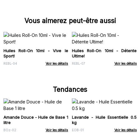
Vous aimerez peut-être aussi
Huiles Roll-On 10ml - Vive le
Huiles Roll-On 10ml - Détente
Sport!
Ultime!
REBL-04
Voir les détails
REBL-07
Voir les détails
Tendances
Amande Douce - Huile de Base 1
Lavande - Huile Essentielle 0.5
litre
kg
BOz-02
Voir les détails
EOB-01
Voir les détails