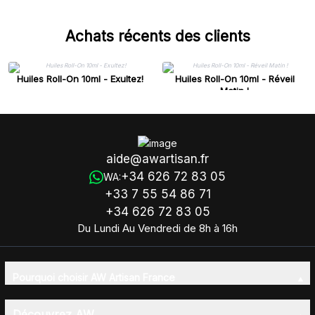
Achats récents des clients
Huiles Roll-On 10ml - Exultez!
Huiles Roll-On 10ml - Réveil
Matin !
aide@awartisan.fr
+34 626 72 83 05
WA:
+33 7 55 54 86 71
+34 626 72 83 05
Du Lundi Au Vendredi de 8h à 16h
Pourquoi choisir AW Artisan France
Découvrez AW