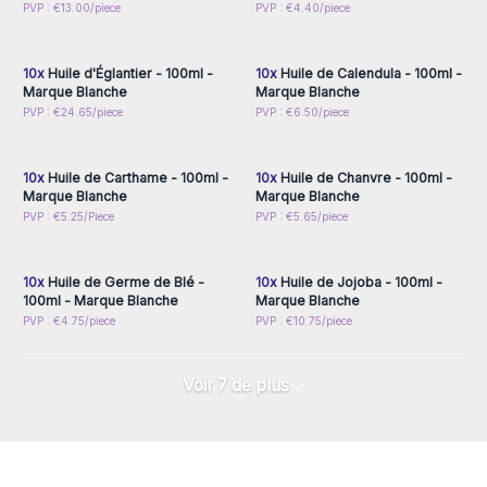
Connectez-vous ou
Connectez-vous ou
PVP : €13.00/piece
PVP : €4.40/piece
inscrivez-vous pour
inscrivez-vous pour
accéder aux prix de gros
accéder aux prix de gros
10x
Huile d'Églantier - 100ml -
10x
Huile de Calendula - 100ml -
Marque Blanche
Marque Blanche
Connectez-vous ou
Connectez-vous ou
PVP : €24.65/piece
PVP : €6.50/piece
inscrivez-vous pour
inscrivez-vous pour
accéder aux prix de gros
accéder aux prix de gros
10x
Huile de Carthame - 100ml -
10x
Huile de Chanvre - 100ml -
Marque Blanche
Marque Blanche
Connectez-vous ou
Connectez-vous ou
PVP : €5.25/Piece
PVP : €5.65/piece
inscrivez-vous pour
inscrivez-vous pour
accéder aux prix de gros
accéder aux prix de gros
10x
Huile de Germe de Blé -
10x
Huile de Jojoba - 100ml -
100ml - Marque Blanche
Marque Blanche
PVP : €4.75/piece
PVP : €10.75/piece
Voir 7 de plus