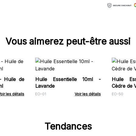
Vous aimerez peut-être aussi
 Huile de
Huile Essentielle 10ml -
Huile Es
ml
Lavande
Cèdre de V
oir les détails
EO-01
Voir les détails
EO-50
Tendances