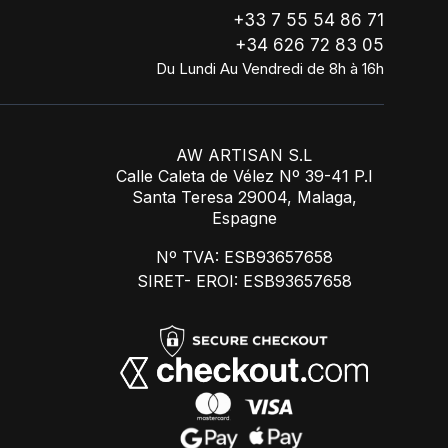
+33 7 55 54 86 71
+34 626 72 83 05
Du Lundi Au Vendredi de 8h à 16h
AW ARTISAN S.L
Calle Caleta de Vélez Nº 39-41 P.I
Santa Teresa 29004, Malaga,
Espagne
Nº TVA: ESB93657658
SIRET- EROI: ESB93657658