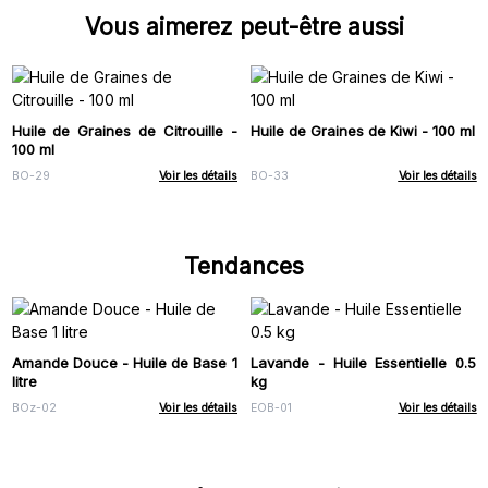
Vous aimerez peut-être aussi
Huile de Graines de Citrouille -
Huile de Graines de Kiwi - 100 ml
100 ml
BO-29
Voir les détails
BO-33
Voir les détails
Tendances
Amande Douce - Huile de Base 1
Lavande - Huile Essentielle 0.5
litre
kg
BOz-02
Voir les détails
EOB-01
Voir les détails