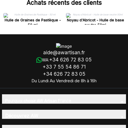
Achats récents des clients
Huile de Graines de Pastèque -
Noyau d'Abricot - Huile de base
50 ml
neutre 50ml
aide@awartisan.fr
+34 626 72 83 05
WA:
+33 7 55 54 86 71
+34 626 72 83 05
Du Lundi Au Vendredi de 8h à 16h
Pourquoi choisir AW Artisan France
Découvrez AW