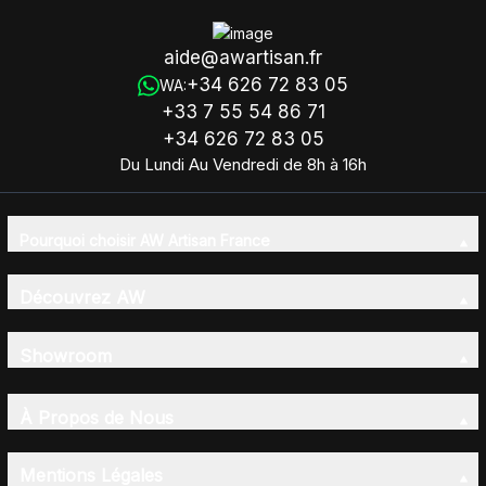
aide@awartisan.fr
+34 626 72 83 05
WA:
+33 7 55 54 86 71
+34 626 72 83 05
Du Lundi Au Vendredi de 8h à 16h
Pourquoi choisir AW Artisan France
Découvrez AW
Showroom
À Propos de Nous
Mentions Légales