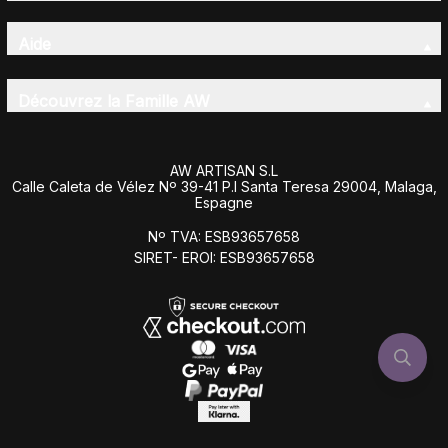
Aide
Découvrez la Famille AW
AW ARTISAN S.L
Calle Caleta de Vélez Nº 39-41 P.I Santa Teresa 29004, Malaga,
Espagne
Nº TVA: ESB93657658
SIRET- EROI: ESB93657658