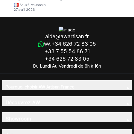
Sauzé-vaussais
27 avril 2026
aide@awartisan.fr
+34 626 72 83 05
WA:
+33 7 55 54 86 71
+34 626 72 83 05
Du Lundi Au Vendredi de 8h à 16h
Pourquoi choisir AW Artisan France
Découvrez AW
Showroom